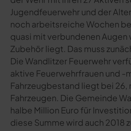
Jugendfeuerwehr und der Alter
noch arbeitsreiche Wochen bev
quasi mit verbundenen Augen 
Zubehör liegt. Das muss zunäc
Die Wandlitzer Feuerwehr verfü
aktive Feuerwehrfrauen und -
Fahrzeugbestand liegt bei 26
Fahrzeugen. Die Gemeinde Wandl
halbe Million Euro für Investit
diese Summe wird auch 2018 z