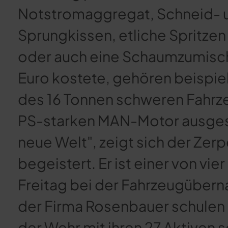
Notstromaggregat, Schneid- u
Sprungkissen, etliche Spritze
oder auch eine Schaumzumisch
Euro kostete, gehören beispie
des 16 Tonnen schweren Fahrz
PS-starken MAN-Motor ausgesta
neue Welt", zeigt sich der Zer
begeistert. Er ist einer von vie
Freitag bei der Fahrzeugüber
der Firma Rosenbauer schulen 
der Wehr mit ihren 27 Aktiven 