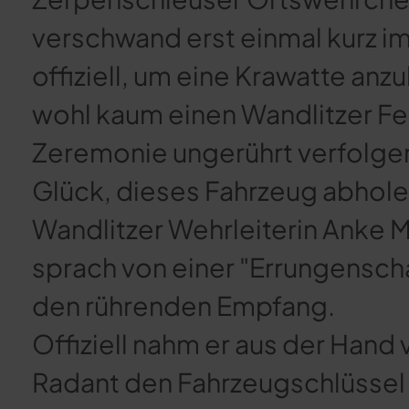
verschwand erst einmal kurz 
offiziell, um eine Krawatte anz
wohl kaum einen Wandlitzer F
Zeremonie ungerührt verfolgen 
Glück, dieses Fahrzeug abhole
Wandlitzer Wehrleiterin Anke M
sprach von einer "Errungenscha
den rührenden Empfang.
Offiziell nahm er aus der Hand
Radant den Fahrzeugschlüssel 