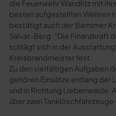
die Feuerwehr Wandlitz mit ihr
besten aufgestellten Wehren i
bestätigt auch der Barnimer Kr
Salvat-Berg. "Die Finanzkraft 
schlägt sich in der Ausstattung 
Kreisbrandmeister fest.
Zu den vielfältigen Aufgaben 
gehören Einsätze entlang der L
und in Richtung Liebenwalde.
über zwei Tanklöschfahrzeuge 