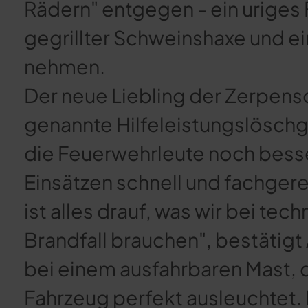
Rädern" entgegen - ein uriges 
gegrillter Schweinshaxe und e
nehmen.
Der neue Liebling der Zerpens
genannte Hilfeleistungslöschg
die Feuerwehrleute noch besser
Einsätzen schnell und fachgere
ist alles drauf, was wir bei te
Brandfall brauchen", bestätigt
bei einem ausfahrbaren Mast, 
Fahrzeug perfekt ausleuchtet. D